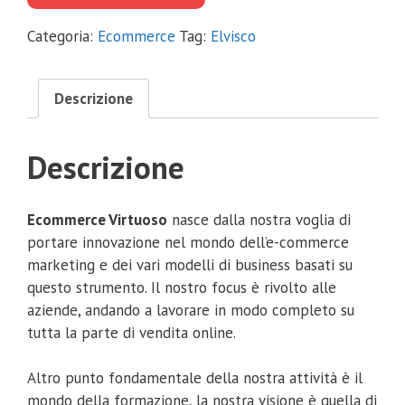
€297.00.
€69.00.
Categoria:
Ecommerce
Tag:
Elvisco
Descrizione
Descrizione
Ecommerce Virtuoso
nasce dalla nostra voglia di
portare innovazione nel mondo dell’e-commerce
marketing e dei vari modelli di business basati su
questo strumento. Il nostro focus è rivolto alle
aziende, andando a lavorare in modo completo su
tutta la parte di vendita online.
Altro punto fondamentale della nostra attività è il
mondo della formazione, la nostra visione è quella di