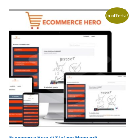
In offerta!
Ecommerce Hero di Stefano Mongardi