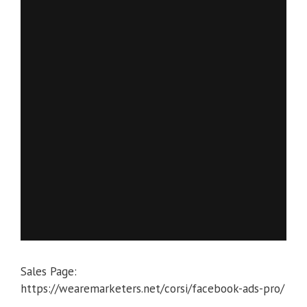
Sales Page:
https://wearemarketers.net/corsi/facebook-ads-pro/