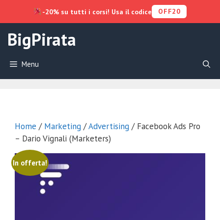
OFF20
-20% su tutti i corsi! Usa il codice
Vai
BigPirata
al
contenuto
Menu
Home
/
Marketing
/
Advertising
/ Facebook Ads Pro
– Dario Vignali (Marketers)
In offerta!