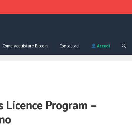
Come acquistare Bitcoin
Contattaci
Accedi
s Licence Program –
ino