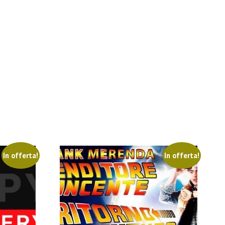
In offerta!
In offerta!