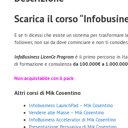
Scarica il corso “Infobusi
E se ti dicessi che esiste un sistema per trasformare 
follower, non sai da dove cominciare e non ti consider
InfoBusiness LicenCe Program
è il primo percorso in Ita
di formazione e consulenza
da 100.000€ a 1.000.000
Non acquistabile con il pack
Altri corsi di Mik Cosentino
Infobusiness LaunchPad – Mik Cosentino
Vendere alle Masse – Mik Cosentino
InfoBusiness Accelerator di Mik Cosentino
Presentazione Persuasiva di Mik Cosentino