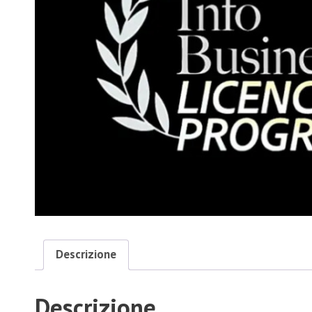
Descrizione
Descrizione