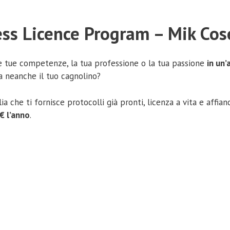
ness Licence Program – Mik Cos
le tue competenze, la tua professione o la tua passione
in un’
a neanche il tuo cagnolino?
lia che ti fornisce protocolli già pronti, licenza a vita e affi
€ l’anno
.