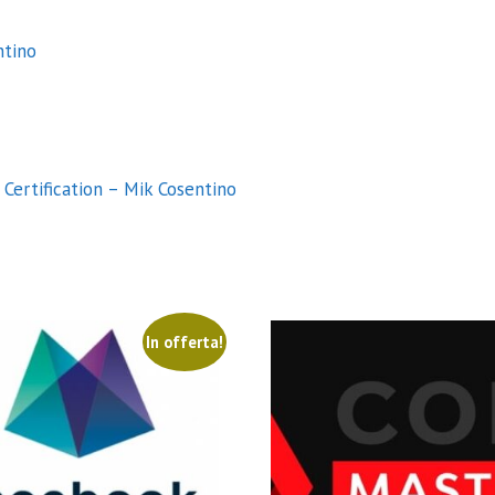
ntino
 Certification – Mik Cosentino
In offerta!