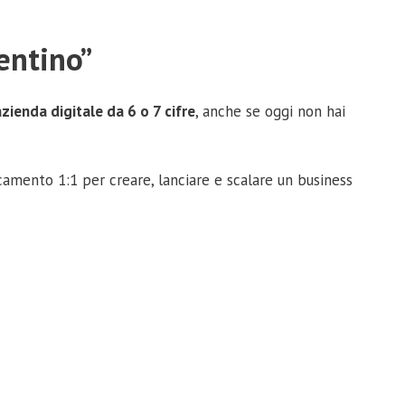
entino”
azienda digitale da 6 o 7 cifre
, anche se oggi non hai
ancamento 1:1 per creare, lanciare e scalare un business