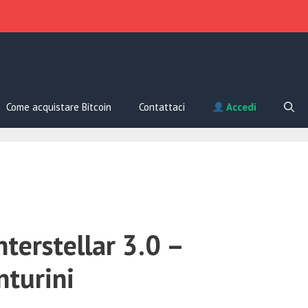
Come acquistare Bitcoin
Contattaci
Accedi
terstellar 3.0 –
nturini