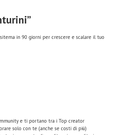
nturini”
sisitema in 90 giorni per crescere e scalare il tuo
ommunity e ti portano tra i Top creator
orare solo con te (anche se costi di più)