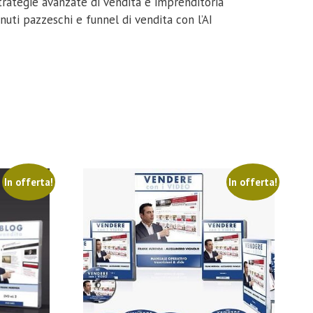
strategie avanzate di vendita e imprenditoria
nuti pazzeschi e funnel di vendita con l’AI
In offerta!
In offerta!