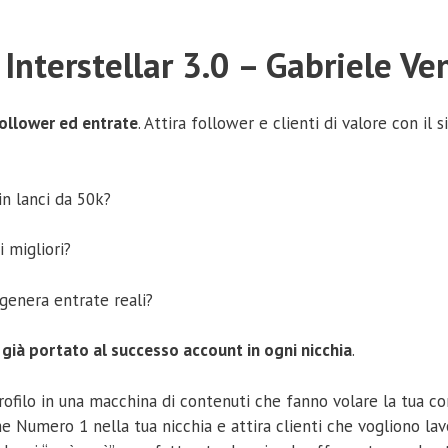
 Interstellar 3.0 – Gabriele Ve
follower ed entrate
. Attira follower e clienti di valore con il 
in lanci da 50k?
i migliori?
genera entrate reali?
 già portato al successo account in ogni nicchia
.
profilo in una macchina di contenuti che fanno volare la tua c
me Numero 1 nella tua nicchia e attira clienti che vogliono lav