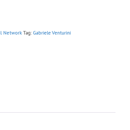
al Network
Tag:
Gabriele Venturini