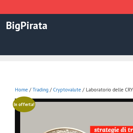
Vai
BigPirata
al
contenuto
Home
/
Trading
/
Cryptovalute
/ Laboratorio delle CR
In offerta!