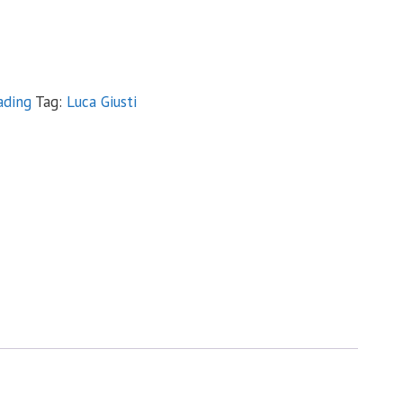
ading
Tag:
Luca Giusti