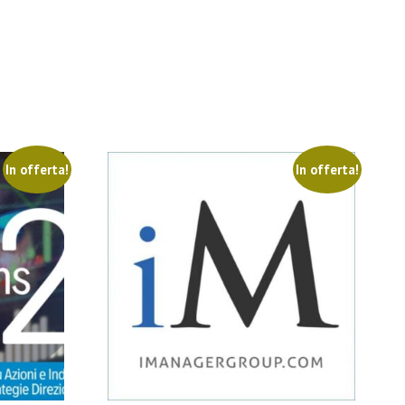
In offerta!
In offerta!