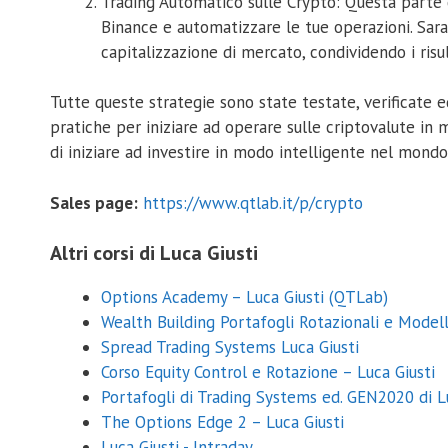
Trading Automatico sulle Crypto: Questa parte d
Binance e automatizzare le tue operazioni. Sar
capitalizzazione di mercato, condividendo i risu
Tutte queste strategie sono state testate, verificate 
pratiche per iniziare ad operare sulle criptovalute in
di iniziare ad investire in modo intelligente nel mondo
Sales page:
https://www.qtlab.it/p/crypto
Altri corsi di Luca Giusti
Options Academy – Luca Giusti (QTLab)
Wealth Building Portafogli Rotazionali e Modell
Spread Trading Systems Luca Giusti
Corso Equity Control e Rotazione – Luca Giusti
Portafogli di Trading Systems ed. GEN2020 di L
The Options Edge 2 – Luca Giusti
Luca Giusti - Intraday