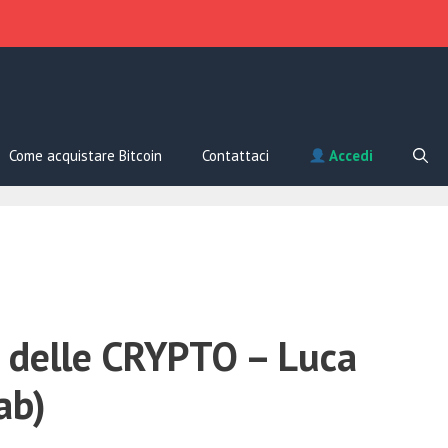
Come acquistare Bitcoin
Contattaci
Accedi
 delle CRYPTO – Luca
ab)