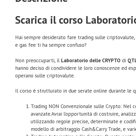
Scarica il corso Laborator
Hai sempre desiderato fare trading sulle criptovalute,
e gas fee ti ha sempre confuso?
Non preoccuparti, il
Laboratorio delle CRYPTO
di
QT
hanno deciso di condividere le loro conoscenze ed es
operano sulle criptovalute.
Il corso è strutturato in due serate online durante le 
Trading NON Convenzionale sulle Crypto: Nel cor
avanzate.Avrai l’opportunità di costruire, anali
utilizzando regole precise, determinate e codific
modello di arbitraggio Cash&Carry Trade, e vari