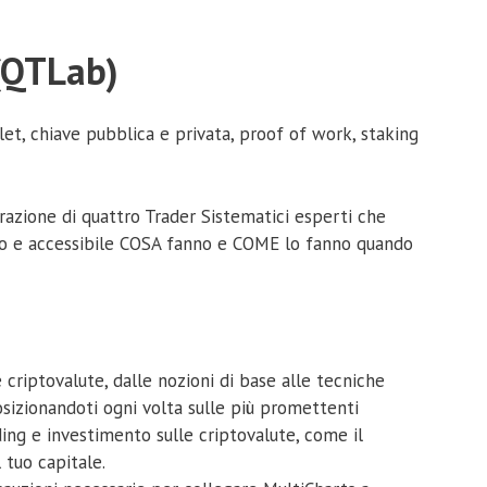
 (QTLab)
et, chiave pubblica e privata, proof of work, staking
borazione di quattro Trader Sistematici esperti che
aro e accessibile COSA fanno e COME lo fanno quando
criptovalute, dalle nozioni di base alle tecniche
posizionandoti ogni volta sulle più promettenti
ading e investimento sulle criptovalute, come il
 tuo capitale.