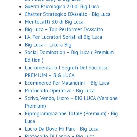
Guerra Psicologica 2.0 di Big Luca
Chatter Strategico D’Assalto - Big Luca
Mentecatti 3.0 di Big Luca
Big Luca – Top Performer D’Assalto
I.A. Per Lucratori Seriali di Big Luca
Big Luca – Like a Big
Social Domination – Big Luca ( Premium
Edition )
Lucromentario I Segreti Del Successo
PREMIUM – BIG LUCA
Ecommerce Per Malandrini – Big Luca
Protocollo Operativo - Big Luca
Scrivo, Vendo, Lucro – BIG LUCA (Versione
Premium)
Riprogrammazione Totale (Premium) - Big
Luca
Lucro Da Dove Mi Pare - Big Luca
Protocollo Di Lancio – Big Luca