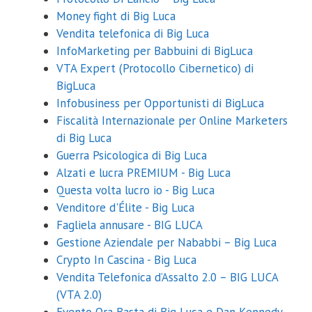
Money fight di Big Luca
Vendita telefonica di Big Luca
InfoMarketing per Babbuini di BigLuca
VTA Expert (Protocollo Cibernetico) di
BigLuca
Infobusiness per Opportunisti di BigLuca
Fiscalità Internazionale per Online Marketers
di Big Luca
Guerra Psicologica di Big Luca
Alzati e lucra PREMIUM - Big Luca
Questa volta lucro io - Big Luca
Venditore d'Élite - Big Luca
Fagliela annusare - BIG LUCA
Gestione Aziendale per Nababbi – Big Luca
Crypto In Cascina - Big Luca
Vendita Telefonica d’Assalto 2.0 – BIG LUCA
(VTA 2.0)
Evento Ora Basta di Big Luca e Dan Kennedy