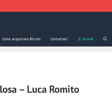
Come acquistare Bitcoin
Contattaci
Accedi
losa – Luca Romito