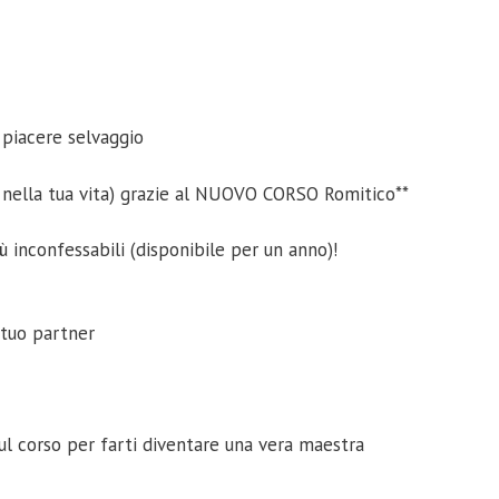
o piacere selvaggio
e nella tua vita) grazie al NUOVO CORSO Romitico**
ù inconfessabili (disponibile per un anno)!
 tuo partner
ul corso per farti diventare una vera maestra