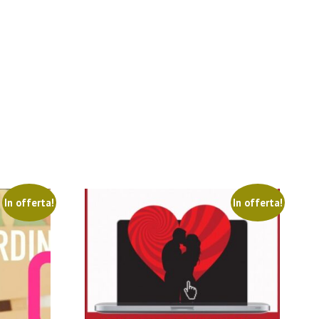
In offerta!
In offerta!