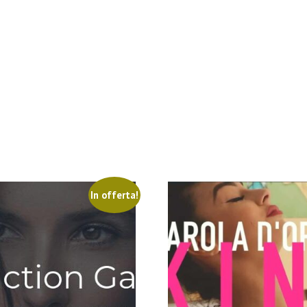
In offerta!