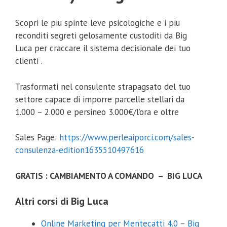
Scopri le piu spinte leve psicologiche e i piu
reconditi segreti gelosamente custoditi da Big
Luca per craccare il sistema decisionale dei tuo
clienti .
Trasformati nel consulente strapagsato del tuo
settore capace di imporre parcelle stellari da
1.000 – 2.000 e persineo 3.000€/l’ora e oltre
Sales Page:
https://www.perleaiporci.com/sales-
consulenza-edition1635510497616
GRATIS : CAMBIAMENTO A COMANDO – BIG LUCA
Altri corsi di Big Luca
Online Marketing per Mentecatti 4.0 – Big