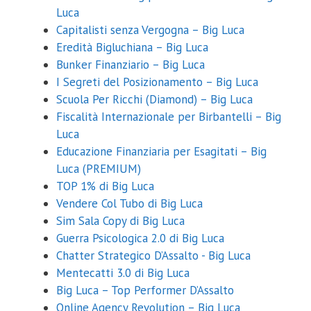
Luca
Capitalisti senza Vergogna – Big Luca
Eredità Bigluchiana – Big Luca
Bunker Finanziario – Big Luca
I Segreti del Posizionamento – Big Luca
Scuola Per Ricchi (Diamond) – Big Luca
Fiscalità Internazionale per Birbantelli – Big
Luca
Educazione Finanziaria per Esagitati – Big
Luca (PREMIUM)
TOP 1% di Big Luca
Vendere Col Tubo di Big Luca
Sim Sala Copy di Big Luca
Guerra Psicologica 2.0 di Big Luca
Chatter Strategico D’Assalto - Big Luca
Mentecatti 3.0 di Big Luca
Big Luca – Top Performer D’Assalto
Online Agency Revolution – Big Luca