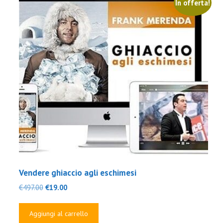
In offerta!
Vendere ghiaccio agli eschimesi
Il
Il
€
497.00
€
19.00
prezzo
prezzo
originale
attuale
Aggiungi al carrello
era:
è: