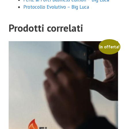
Protocollo Evolutivo – Big Luca
Prodotti correlati
In offerta!