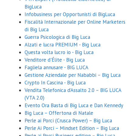
BigLuca
Infobusiness per Opportunisti di BigLuca
Fiscalità Internazionale per Online Marketers
di Big Luca
Guerra Psicologica di Big Luca
Alzati e lucra PREMIUM - Big Luca
Questa volta lucro io - Big Luca
Venditore d'Élite - Big Luca
Fagliela annusare - BIG LUCA
Gestione Aziendale per Nababbi – Big Luca
Crypto In Cascina - Big Luca
Vendita Telefonica d’Assalto 2.0 – BIG LUCA
(VTA 2.0)
Evento Ora Basta di Big Luca e Dan Kennedy
Big Luca – Offertona di Natale
Perle ai Porci (Crusca Power) – Big Luca
Perle Ai Porci – Mindset Edition – Big Luca
Perle ai Porci Business edition – Big Luca