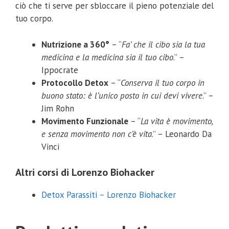
ciò che ti serve per sbloccare il pieno potenziale del
tuo corpo.
Nutrizione a 360°
– “
Fa’ che il cibo sia la tua
medicina e la medicina sia il tuo cibo
.” –
Ippocrate
Protocollo Detox
– “
Conserva il tuo corpo in
buono stato: è l’unico posto in cui devi vivere
.” –
Jim Rohn
Movimento Funzionale
– “
La vita è movimento,
e senza movimento non c’è vita
.” – Leonardo Da
Vinci
Altri corsi di Lorenzo Biohacker
Detox Parassiti – Lorenzo Biohacker