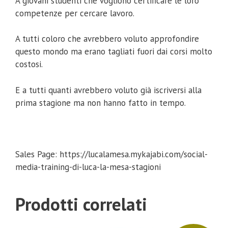
A giovani studenti che vogliono certificare le loro
competenze per cercare lavoro.
A tutti coloro che avrebbero voluto approfondire
questo mondo ma erano tagliati fuori dai corsi molto
costosi.
E a tutti quanti avrebbero voluto già iscriversi alla
prima stagione ma non hanno fatto in tempo.
Sales Page: https://lucalamesa.mykajabi.com/social-
media-training-di-luca-la-mesa-stagioni
Prodotti correlati