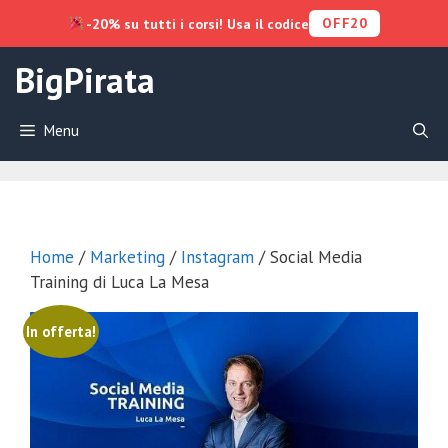
OFF20
-20% su tutti i corsi! Usa il codice
Vai
BigPirata
al
contenuto
Menu
Home
/
Marketing
/
Instagram
/ Social Media
Training di Luca La Mesa
In offerta!