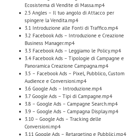
Ecosistema di Vendite di Massa.mp4
2.5 Angles – Il tuo angolo di Attacco per
spingere la Vendita.mp4
3.1 Introduzione alle Fonti di Traffico.mp4
3.2 Facebook Ads – Introduzione e Creazione
Business Manager.mp4
3.3 Facebook Ads – Leggiamo le Policy.mp4
3.4 Facebook Ads – Tipologie di Campagne e
Panoramica Creazione Campagna.mp4
3.5 – Facebook Ads – Pixel, Pubblico, Custom
Audience e Conversioni.mp4
3.6 Google Ads – Introduzione.mp4
3.7 Google Ads – Tipi di Campagne.mp4
3.8 – Google Ads – Campagne Search.mp4
3.9 – Google Ads – Campagna Display.mp4
3.10 – Google Ads – Tracking delle
Conversioni.mp4
3.11 Google Ads – Retargeting e Pubblici.mp4