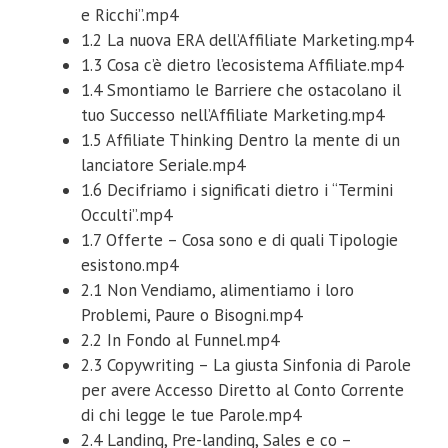
e Ricchi”.mp4
1.2 La nuova ERA dell’Affiliate Marketing.mp4
1.3 Cosa c’è dietro l’ecosistema Affiliate.mp4
1.4 Smontiamo le Barriere che ostacolano il
tuo Successo nell’Affiliate Marketing.mp4
1.5 Affiliate Thinking Dentro la mente di un
lanciatore Seriale.mp4
1.6 Decifriamo i significati dietro i “Termini
Occulti”.mp4
1.7 Offerte – Cosa sono e di quali Tipologie
esistono.mp4
2.1 Non Vendiamo, alimentiamo i loro
Problemi, Paure o Bisogni.mp4
2.2 In Fondo al Funnel.mp4
2.3 Copywriting – La giusta Sinfonia di Parole
per avere Accesso Diretto al Conto Corrente
di chi legge le tue Parole.mp4
2.4 Landing, Pre-landing, Sales e co –