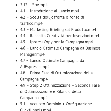
3.12 – Spy.mp4
4.1 – Introduzione al Lancio.mp4
4.2 – Scelta dell_offerta e fonte di
traffico.mp4
4.3 – Marketing Briefing sul Prodotto.mp4
4.4 – Raccolta Creatività per Inserzioni.mp4
4.5 – Ipotesi Copy per la Campagna.mp4
4.6 – Lancio Ottimale Campagna da Business
Manager.mp4
4.7 – Lancio Ottimale Campagna da
AdEspresso.mp4
4.8 – Prima Fase di Ottimizzazione della
Campagna.mp4
4.9 – Step 2 Ottimizzazione – Seconda Fase
di Ottimizzazione e Rilancio della
Campagna.mp4
5.1 – Acquisto Dominio + Configurazione
Clickfunnels.mp4