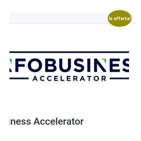
In offerta!