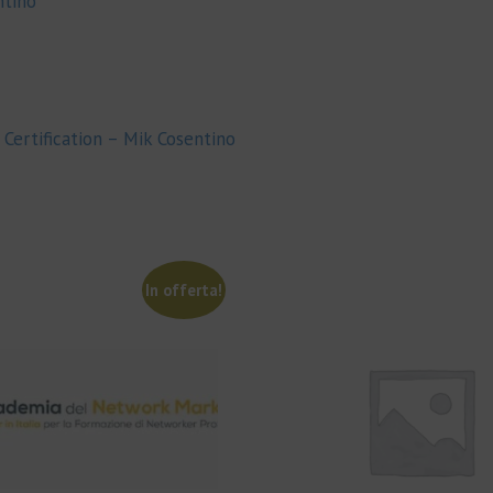
ntino
 Certification – Mik Cosentino
In offerta!