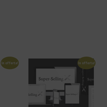
In offerta!
In offerta!