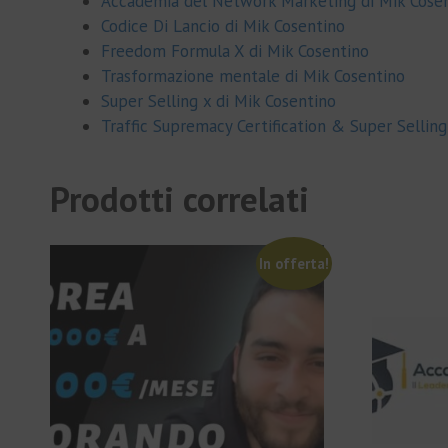
Accademia del Network Marketing di Mik Cose
Codice Di Lancio di Mik Cosentino
Freedom Formula X di Mik Cosentino
Trasformazione mentale di Mik Cosentino
Super Selling x di Mik Cosentino
Traffic Supremacy Certification & Super Selling
Prodotti correlati
In offerta!