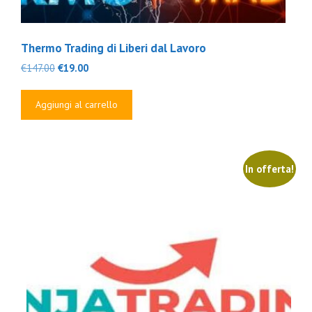
nessuna ragione.
Thermo Trading di Liberi dal Lavoro
Il
Il
€
147.00
€
19.00
prezzo
prezzo
originale
attuale
Aggiungi al carrello
era:
è:
€147.00.
€19.00.
In offerta!