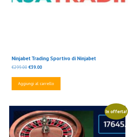
Ninjabet Trading Sportivo di Ninjabet
Il
Il
€
299.00
€
39.00
prezzo
prezzo
originale
attuale
Aggiungi al carrello
era:
è:
€299.00.
€39.00.
In offerta!