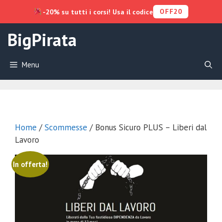
OFF20
-20% su tutti i corsi! Usa il codice
Vai
BigPirata
al
contenuto
Menu
Home
/
Scommesse
/ Bonus Sicuro PLUS – Liberi dal
Lavoro
In offerta!