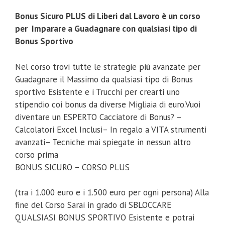
Bonus Sicuro PLUS di Liberi dal Lavoro è un corso
per Imparare a Guadagnare con qualsiasi tipo di
Bonus Sportivo
Nel corso trovi tutte le strategie più avanzate per
Guadagnare il Massimo da qualsiasi tipo di Bonus
sportivo Esistente e i Trucchi per crearti uno
stipendio coi bonus da diverse Migliaia di euro.Vuoi
diventare un ESPERTO Cacciatore di Bonus? –
Calcolatori Excel Inclusi– In regalo a VITA strumenti
avanzati– Tecniche mai spiegate in nessun altro
corso prima
BONUS SICURO – CORSO PLUS
(tra i 1.000 euro e i 1.500 euro per ogni persona) Alla
fine del Corso Sarai in grado di SBLOCCARE
QUALSIASI BONUS SPORTIVO Esistente e potrai