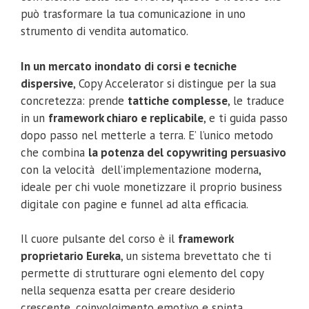
può trasformare la tua comunicazione in uno
strumento di vendita automatico.
In un mercato inondato di corsi e tecniche
dispersive
, Copy Accelerator si distingue per la sua
concretezza: prende
tattiche complesse
, le traduce
in un
framework chiaro e replicabile
, e ti guida passo
dopo passo nel metterle a terra. E’ l’unico metodo
che combina
la potenza del copywriting persuasivo
con la velocità dell’implementazione moderna,
ideale per chi vuole monetizzare il proprio business
digitale con pagine e funnel ad alta efficacia.
Il cuore pulsante del corso è il
framework
proprietario Eureka
, un sistema brevettato che ti
permette di strutturare ogni elemento del copy
nella sequenza esatta per creare desiderio
crescente, coinvolgimento emotivo e spinta