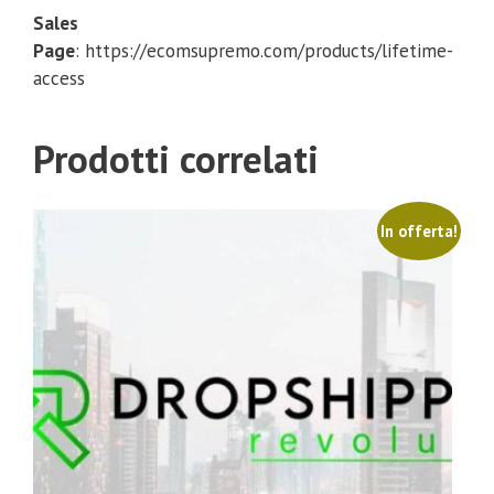
Sales
Page
: https://ecomsupremo.com/products/lifetime-
access
Prodotti correlati
In offerta!