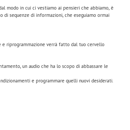
 dal modo in cui ci vestiamo ai pensieri che abbiamo, è
to di sequenze di informazioni, che eseguiamo ormai
e e riprogrammazione verrà fatto dal tuo cervello
tamento, un audio che ha lo scopo di abbassare le
condizionamenti e programmare quelli nuovi desiderati.