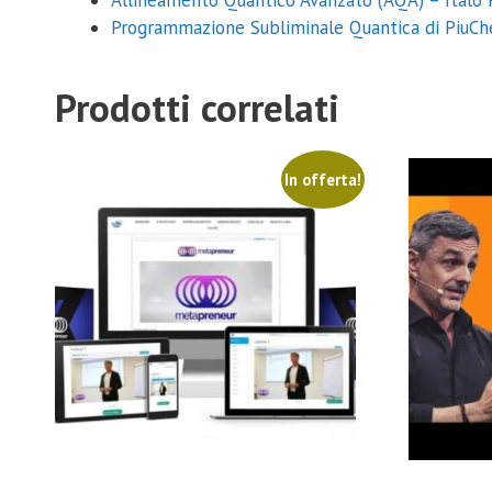
Allineamento Quantico Avanzato (AQA) – Italo 
Programmazione Subliminale Quantica di PiuCh
Prodotti correlati
In offerta!