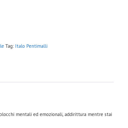
le
Tag:
Italo Pentimalli
blocchi mentali ed emozionali, addirittura mentre stai