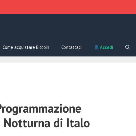
Come acquistare Bitcoin
Contattaci
Accedi
Programmazione
 Notturna di Italo