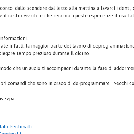
nto, dallo scendere dal letto alla mattina a lavarci i denti,
 il nostro vissuto e che rendono queste esperienze il risulta
informazioni.
grate infatti, la maggior parte del lavoro di deprogrammazion
iegare tempo prezioso durante il giorno.
modo che un audio ti accompagni durante la fase di addormen
 propri comandi che sono in grado di de-programmare i vecchi 
ist-vpa
talo Pentimalli