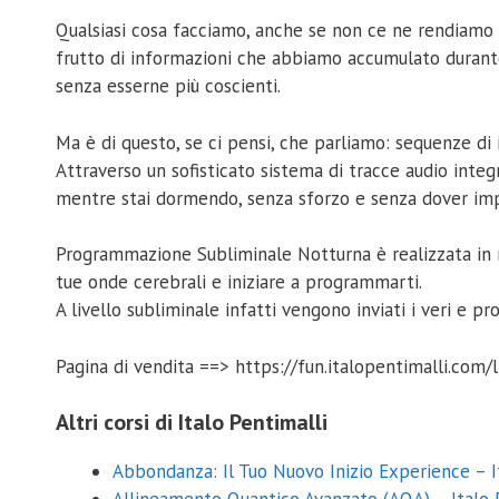
Qualsiasi cosa facciamo, anche se non ce ne rendiamo co
frutto di informazioni che abbiamo accumulato durante
senza esserne più coscienti.
Ma è di questo, se ci pensi, che parliamo: sequenze di 
Attraverso un sofisticato sistema di tracce audio inte
mentre stai dormendo, senza sforzo e senza dover imp
Programmazione Subliminale Notturna è realizzata in 
tue onde cerebrali e iniziare a programmarti.
A livello subliminale infatti vengono inviati i veri e
Pagina di vendita ==> https://fun.italopentimalli.com/l
Altri corsi di Italo Pentimalli
Abbondanza: Il Tuo Nuovo Inizio Experience – I