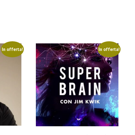
In offerta!
In offerta!