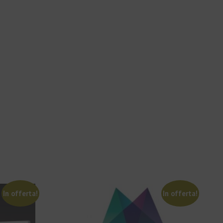
In offerta!
In offerta!