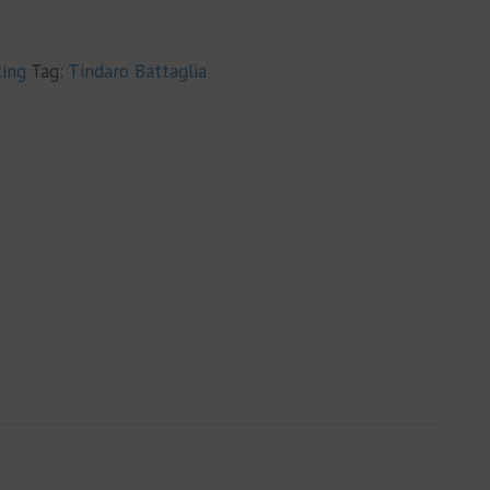
ing
Tag:
Tindaro Battaglia