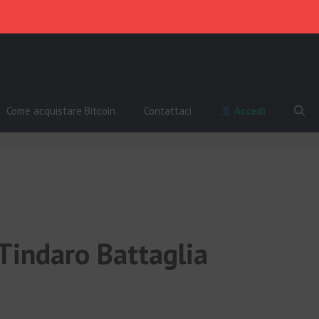
Come acquistare Bitcoin
Contattaci
Accedi
Tindaro Battaglia