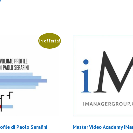
In offerta!
file di Paolo Serafini
Master Video Academy IMa