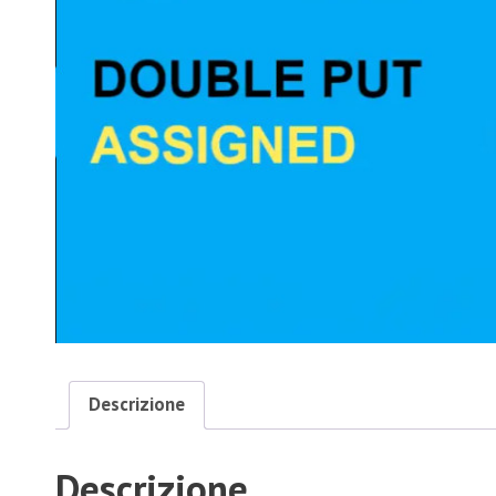
Descrizione
Descrizione