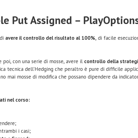
ble Put Assigned – PlayOption
 di
avere il controllo del risultato al 100%,
di facile esecuzio
 poi, con una serie di mosse, avere il
controllo della strate
 tecnica dell’Hedging che peraltro è pure di difficile applic
no mai mosse di modifica che possano dipendere da indicatori,
ati nel corso:
endere;
trambi i casi;