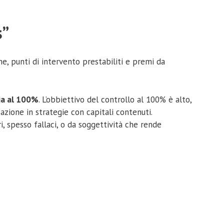
s”
ne, punti di intervento prestabiliti e premi da
gia al 100%
. L’obbiettivo del controllo al 100% è alto,
azione in strategie con capitali contenuti.
 spesso fallaci, o da soggettività che rende