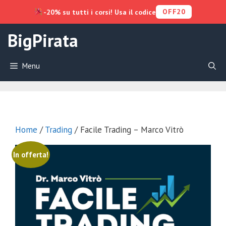
OFF20
-20% su tutti i corsi! Usa il codice
Vai
BigPirata
al
contenuto
Menu
Home
/
Trading
/ Facile Trading – Marco Vitrò
In offerta!