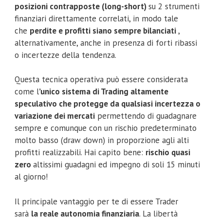
posizioni contrapposte (long-short)
su 2 strumenti
finanziari direttamente correlati, in modo tale
che
perdite e profitti siano sempre bilanciati
,
alternativamente, anche in presenza di forti ribassi
o incertezze della tendenza.
Questa tecnica operativa può essere considerata
come l
’unico sistema di Trading altamente
speculativo che protegge da qualsiasi incertezza o
variazione dei mercati
permettendo di guadagnare
sempre e comunque con un rischio predeterminato
molto basso (draw down) in proporzione agli alti
profitti realizzabili. Hai capito bene:
rischio quasi
zero
altissimi guadagni ed impegno di soli 15 minuti
al giorno!
Il principale vantaggio per te di essere Trader
sarà
la reale autonomia finanziaria
. La libertà