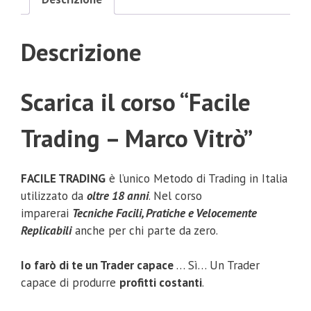
Descrizione
Scarica il corso “Facile
Trading – Marco Vitrò”
FACILE TRADING
è l’unico Metodo di Trading in Italia
utilizzato da
oltre 18 anni
. Nel corso
imparerai
Tecniche Facili, Pratiche e Velocemente
Replicabili
anche per chi parte da zero.
Io farò di te un Trader capace
… Sì… Un Trader
capace di produrre
profitti costanti
.