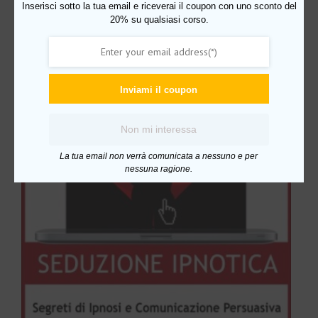
Inserisci sotto la tua email e riceverai il coupon con uno sconto del
20% su qualsiasi corso.
Prodotti correlati
In offerta!
Inviami il coupon
Non mi interessa
La tua email non verrà comunicata a nessuno e per
nessuna ragione.