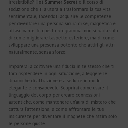
irresistibile?
Hot Summer Secret
è il corso di
seduzione che ti aiuterà a trasformare la tua vita
sentimentale, facendoti acquisire le competenze
per diventare una persona sicura di sé, magnetica e
affascinante. In questo programma, non si parla solo
di come migliorare l’aspetto esteriore, ma di come
sviluppare una presenza potente che attiri gli altri
naturalmente, senza sforzo.
Imparerai a coltivare una fiducia in te stesso che ti
farà risplendere in ogni situazione, a leggere le
dinamiche di attrazione e a sedurre in modo
elegante e consapevole. Scoprirai come usare il
linguaggio del corpo per creare connessioni
autentiche, come mantenere un’aura di mistero che
cattura l’attenzione, e come affrontare le tue
insicurezze per diventare il magnete che attira solo
le persone giuste.