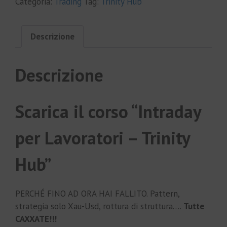
Categoria:
Trading
Tag:
Trinity Hub
Descrizione
Descrizione
Scarica il corso “Intraday
per Lavoratori – Trinity
Hub”
PERCHÉ FINO AD ORA HAI FALLITO. Pattern,
strategia solo Xau-Usd,​ rottura di struttura….
Tutte
CAXXATE!!!