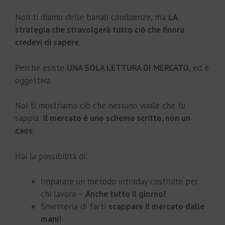
Non ti diamo delle banali confluenze, ma
LA
strategia che stravolgerà tutto ciò che finora
credevi di sapere
.
Perchè esiste
UNA SOLA LETTURA DI MERCATO
, ed è
oggettiva.
Noi ti mostriamo ciò che nessuno vuole che tu
sappia:
il mercato è uno schema scritto, non un
caos
.
Hai la possibilità di:
Imparare un metodo intraday costruito per
chi lavora –
Anche tutto il giorno!
Smetterla di farti
scappare il mercato dalle
mani!