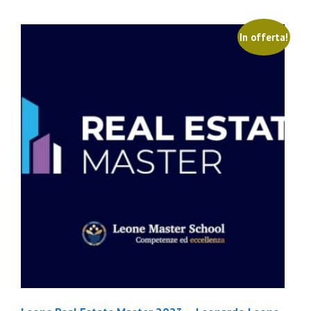
In offerta!