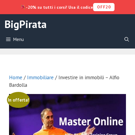
OFF20
-20% su tutti i corsi! Usa il codice
Vai
BigPirata
al
contenuto
Menu
Home
/
Immobiliare
/ Investire in immobili – Alfio
Bardolla
In offerta!