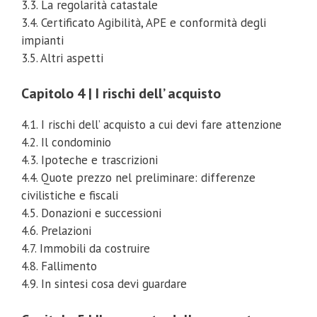
3.3. La regolarità catastale
3.4. Certificato Agibilità, APE e conformità degli
impianti
3.5. Altri aspetti
Capitolo 4 | I rischi dell’ acquisto
4.1. I rischi dell’ acquisto a cui devi fare attenzione
4.2. Il condominio
4.3. Ipoteche e trascrizioni
4.4. Quote prezzo nel preliminare: differenze
civilistiche e fiscali
4.5. Donazioni e successioni
4.6. Prelazioni
4.7. Immobili da costruire
4.8. Fallimento
4.9. In sintesi cosa devi guardare