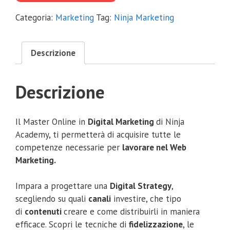
€999.00.
€89.00.
Categoria:
Marketing
Tag:
Ninja Marketing
Descrizione
Descrizione
Il Master Online in
Digital Marketing
di Ninja
Academy, ti permetterà di acquisire tutte le
competenze necessarie per
lavorare nel Web
Marketing.
Impara a progettare una
Digital Strategy
,
scegliendo su quali
canali
investire, che tipo
di
contenuti
creare e come distribuirli in maniera
efficace. Scopri le tecniche di
fidelizzazione
, le