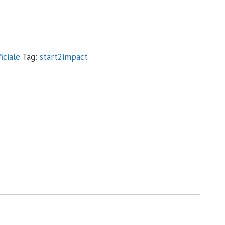
.
iciale
Tag:
start2impact