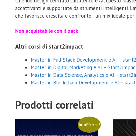
Unendo design centrato sull’utente e AI, questo Master
accattivanti e supportate da strumenti intelligenti. L
che favorisce crescita e confronto—un mix ideale per 
Non acquistabile con il pack
Altri corsi di start2impact
Master in Full Stack Development e AI – start
Master in Digital Marketing e AI – Start2impac
Master in Data Science, Analytics e AI – start2
Master in Blockchain Development e AI – star
Prodotti correlati
In offerta!