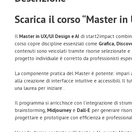
Scarica il corso “Master i
Il
Master in UX/UI Design e AI
di start2impact combina 
corso copre discipline essenziali come
Grafica
,
Discov
contenuti sono veicolati tramite risorse selezionate e
progetto individuale è corretto da professionisti esper
La componente pratica del Master è potente: impari a c
alla creazione di interfacce intuitive e accessibili. Il
una laurea per iniziare .
Il programma si arricchisce con l’integrazione di strume
brainstorming,
Midjourney
e
Dall-E
per generare risors
progettare e prototipare con efficienza e professional