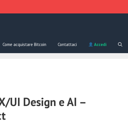
Come acquistare Bitcoin
Contattaci
Accedi
X/UI Design e AI –
ct