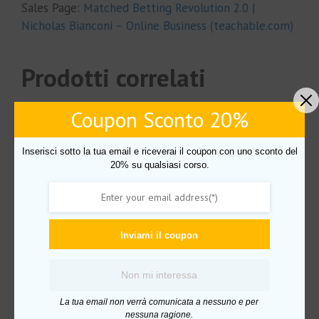
Sales Page:
Matched Betting Revolution 2.0 |
Nicholas Bianconi – Online Business (teachable.com)
Prodotti correlati
Coupon Sconto 20%
In offerta!
Inserisci sotto la tua email e riceverai il coupon con uno sconto del
20% su qualsiasi corso.
Inviami il coupon
Non mi interessa
La tua email non verrà comunicata a nessuno e per
nessuna ragione.