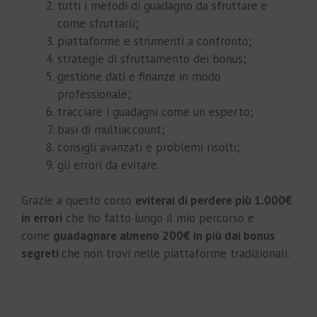
tutti i metodi di guadagno da sfruttare e
come sfruttarli;
piattaforme e strumenti a confronto;
strategie di sfruttamento dei bonus;
gestione dati e finanze in modo
professionale;
tracciare i guadagni come un esperto;
basi di multiaccount;
consigli avanzati e problemi risolti;
gli errori da evitare.
Grazie a questo corso
eviterai di perdere più 1.000€
in errori
che ho fatto lungo il mio percorso e
come
guadagnare almeno 200€ in più dai bonus
segreti
che non trovi nelle piattaforme tradizionali.