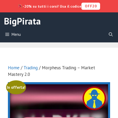
OFF20
-20% su tutti i corsi! Usa il codice
Vai
BigPirata
al
contenuto
Menu
Home
/
Trading
/ Morpheus Trading – Market
Mastery 2.0
In offerta!