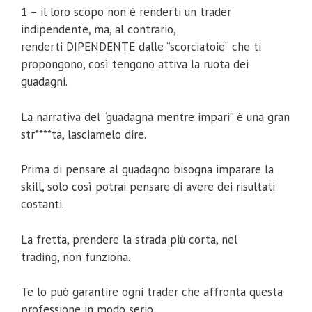
1 – il loro scopo non è renderti un trader
indipendente, ma, al contrario,
renderti DIPENDENTE dalle “scorciatoie” che ti
propongono, così tengono attiva la ruota dei
guadagni.
La narrativa del “guadagna mentre impari” è una gran
str****ta, lasciamelo dire.
Prima di pensare al guadagno bisogna imparare la
skill, solo così potrai pensare di avere dei risultati
costanti.
La fretta, prendere la strada più corta, nel
trading, non funziona.
Te lo può garantire ogni trader che affronta questa
professione in modo serio.