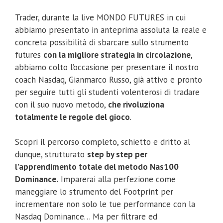
Trader, durante la live MONDO FUTURES in cui
abbiamo presentato in anteprima assoluta la reale e
concreta possibilità di sbarcare sullo strumento
futures
con la migliore strategia in circolazione
,
abbiamo colto l’occasione per presentare il nostro
coach Nasdaq, Gianmarco Russo, già attivo e pronto
per seguire tutti gli studenti volenterosi di tradare
con il suo nuovo metodo,
che rivoluziona
totalmente le regole del gioco
.
Scopri il percorso completo, schietto e dritto al
dunque, strutturato
step by step per
l’apprendimento totale del metodo Nas100
Dominance.
Imparerai alla perfezione come
maneggiare lo strumento del Footprint per
incrementare non solo le tue performance con la
Nasdaq Dominance… Ma per filtrare ed