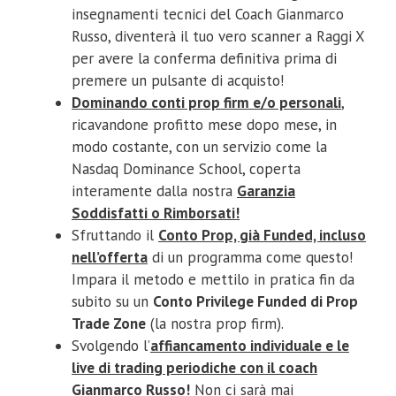
insegnamenti tecnici del Coach Gianmarco
Russo, diventerà il tuo vero scanner a Raggi X
per avere la conferma definitiva prima di
premere un pulsante di acquisto!
Dominando conti prop firm e/o personali
,
ricavandone profitto mese dopo mese, in
modo costante, con un servizio come la
Nasdaq Dominance School, coperta
interamente dalla nostra
Garanzia
Soddisfatti o Rimborsati!
Sfruttando il
Conto Prop, già Funded, incluso
nell’offerta
di un programma come questo!
Impara il metodo e mettilo in pratica fin da
subito su un
Conto Privilege Funded di Prop
Trade Zone
(la nostra prop firm).
Svolgendo l’
affiancamento individuale e le
live di trading periodiche con il coach
Gianmarco Russo!
Non ci sarà mai