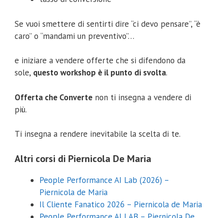
Se vuoi smettere di sentirti dire “ci devo pensare”, “è
caro” o “mandami un preventivo”…
e iniziare a vendere offerte che si difendono da
sole,
questo workshop è il punto di svolta
.
Offerta che Converte
non ti insegna a vendere di
più.
Ti insegna a rendere inevitabile la scelta di te.
Altri corsi di Piernicola De Maria
People Performance AI Lab (2026) –
Piernicola de Maria
Il Cliente Fanatico 2026 – Piernicola de Maria
People Performance AI LAB – Piernicola De