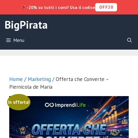
OFF20
-20% su tutti i corsi! Usa il codice
Vai
BigPirata
al
contenuto
Menu
Home
/
Marketing
/ Offerta che Converte –
Piernicola de Maria
In offerta!