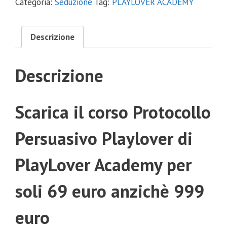
Categoria:
Seduzione
Tag:
PLAYLOVER ACADEMY
Descrizione
Descrizione
Scarica il corso Protocollo
Persuasivo Playlover di
PlayLover Academy per
soli 69 euro anzichè 999
euro