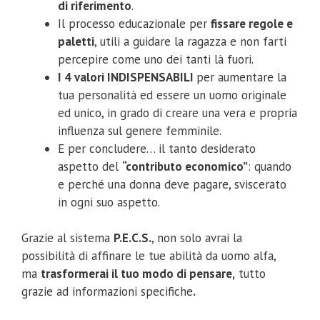
di riferimento
.
Il processo educazionale per
fissare regole e
paletti
, utili a guidare la ragazza e non farti
percepire come uno dei tanti là fuori.
I 4 valori INDISPENSABILI
per aumentare la
tua personalità ed essere un uomo originale
ed unico, in grado di creare una vera e propria
influenza sul genere femminile.
E per concludere… il tanto desiderato
aspetto del
“contributo economico”
: quando
e perché una donna deve pagare, sviscerato
in ogni suo aspetto.
Grazie al sistema
P.E.C.S.
, non solo avrai la
possibilità di affinare le tue abilità da uomo alfa,
ma
trasformerai il tuo modo di pensare,
tutto
grazie ad informazioni specifiche
.