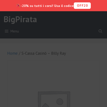
OFF20
-20% su tutti i corsi! Usa il codice
Vai
BigPirata
al
contenuto
Menu
Home
/ S-Cassa Casinò – Billy Ray