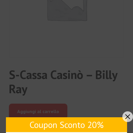
S-Cassa Casinò – Billy
Ray
Aggiungi al carrello
Coupon Sconto 20%