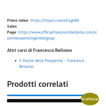
Primo video
:
https://tinyurl.com/u5xgb88
Sales
Page
:
https://www.officialfrancescobellomo.com/sc
ommessaintelligentesignup
Altri corsi di Francesco Bellomo
Il Puzzle della Prosperità – Francesco
Bellomo
Prodotti correlati
In offerta!