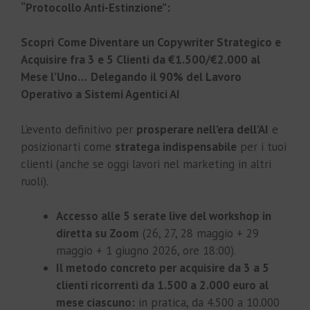
“Protocollo Anti-Estinzione”:
Scopri
Come Diventare un Copywriter Strategico e
Acquisire fra 3 e 5 Clienti da €1.500/€2.000 al
Mese l’Uno…
Delegando il 90% del Lavoro
Operativo a Sistemi Agentici AI
L’evento definitivo per
prosperare nell’era dell’AI
e
posizionarti come
stratega indispensabile
per i tuoi
clienti (anche se oggi lavori nel marketing in altri
ruoli).
Accesso alle 5 serate live del workshop in
diretta su Zoom
(26, 27, 28 maggio + 29
maggio + 1 giugno 2026, ore 18:00).
Il metodo concreto per acquisire da 3 a 5
clienti ricorrenti da 1.500 a 2.000 euro al
mese ciascuno:
in pratica, da 4.500 a 10.000