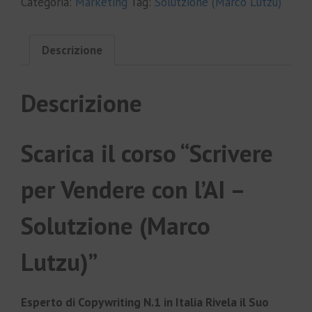
Categoria:
Marketing
Tag:
Solutzione (Marco Lutzu)
Descrizione
Descrizione
Scarica il corso “Scrivere
per Vendere con l’AI –
Solutzione (Marco
Lutzu)”
Esperto di Copywriting N.1 in Italia Rivela il Suo