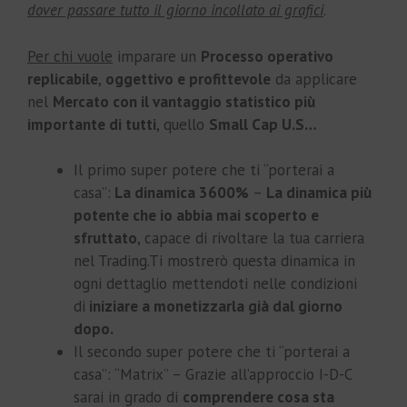
dover passare tutto il giorno incollato ai grafici
.
Per chi vuole
imparare un
Processo operativo
replicabile
,
oggettivo e profittevole
da applicare
nel
Mercato con il vantaggio statistico più
importante di tutti
, quello
Small Cap U.S…
Il primo super potere che ti “porterai a
casa”:
La dinamica 3600%
–
La dinamica più
potente che io abbia mai scoperto e
sfruttato
, capace di rivoltare la tua carriera
nel Trading.Ti mostrerò questa dinamica in
ogni dettaglio mettendoti nelle condizioni
di
iniziare a monetizzarla già dal giorno
dopo.
Il secondo super potere che ti “porterai a
casa”: “Matrix” – Grazie all’approccio I-D-C
sarai in grado di
comprendere cosa sta