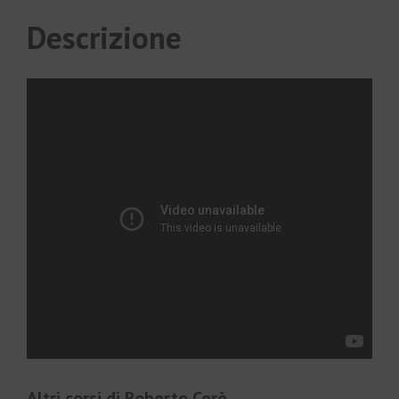
Descrizione
Altri corsi di Roberto Cerè