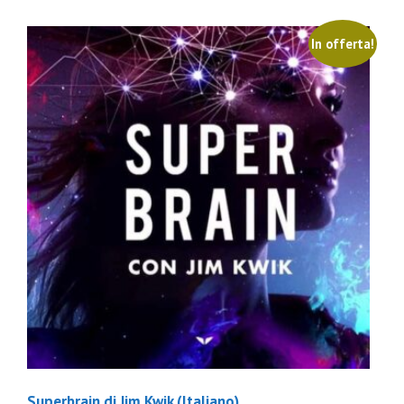
In offerta!
Superbrain di Jim Kwik (Italiano)