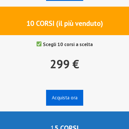
10 CORSI (il più venduto)
Scegli 10 corsi a scelta
299 €
Acquista ora
1
5 CORSI