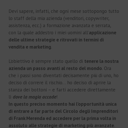
Devi sapere, infatti, che ogni mese sottopongo tutto
lo staff della mia azienda (venditori, copywriter,
assistenza, ecc.) a formazione avanzata e serrata,
con la quale addestro i miei uomini all’
applicazione
delle ultime strategie e ritrovati in termini di
vendita e marketing
.
L’obiettivo è sempre stato quello di
tenere la nostra
azienda un passo avanti al resto del mondo
. Ora
che i passi sono diventati decisamente più di uno, ho
deciso di correre il rischio… ho deciso di aprire la
stanza dei bottoni – e farti accedere direttamente
lì
dove la magia accade
!
In questo preciso momento hai l’opportunità unica
di entrare a far parte del Circolo degli Imprenditori
di Frank Merenda ed accedere per la prima volta in
assoluto alle strategie di marketing più avanzate
.