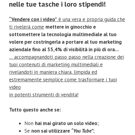
nelle tue tasche i loro stipendi!
“Vendere con i video”
è una vera e propria guida che
ti rivelerà come
mettere in ginocchio e
sottomettere la tecnologia multimediale al tuo
volere per costringerla a portare al tuo marketing
aziendale fino al 55,4% di visibilità in più di ora…
… accompagnandoti passo passo nella creazione dei
tuoi contenuti di marketing multimediali e
rivelandoti in maniera chiara, limpida ed
estremamente semplice come trasformare i tuoi
video
in potenti strumenti di vendita!
Tutto questo anche se:
Non
hai mai girato un solo video
;
Se
non sai utilizzare
“You Tube”
;