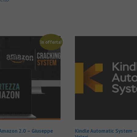
In offerta!
Amazon 2.0 – Giuseppe
Kindle Automatic System –
o
Valori