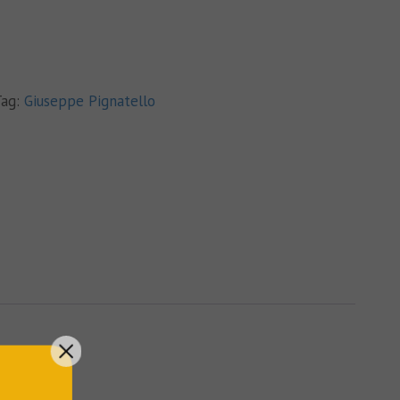
Tag:
Giuseppe Pignatello