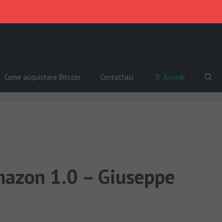
Come acquistare Bitcoin
Contattaci
Accedi
mazon 1.0 – Giuseppe