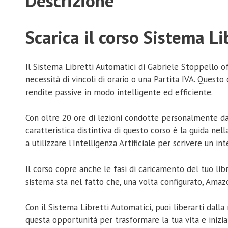
Descrizione
Scarica il corso Sistema L
Il Sistema Libretti Automatici di Gabriele Stoppello 
necessità di vincoli di orario o una Partita IVA. Ques
rendite passive in modo intelligente ed efficiente.
Con oltre 20 ore di lezioni condotte personalmente da
caratteristica distintiva di questo corso è la guida nell
a utilizzare l’Intelligenza Artificiale per scrivere un 
Il corso copre anche le fasi di caricamento del tuo li
sistema sta nel fatto che, una volta configurato, Ama
Con il Sistema Libretti Automatici, puoi liberarti dall
questa opportunità per trasformare la tua vita e inizi