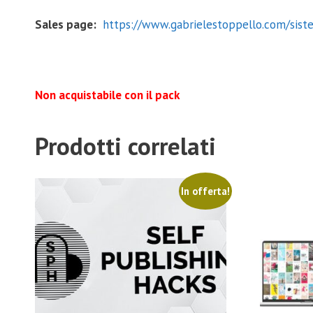
Sales page:
https://www.gabrielestoppello.com/sist
Non acquistabile con il pack
Prodotti correlati
In offerta!