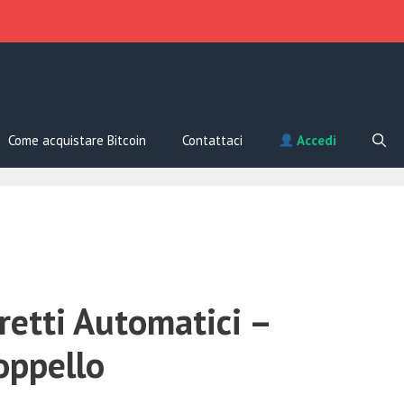
Come acquistare Bitcoin
Contattaci
Accedi
retti Automatici –
oppello