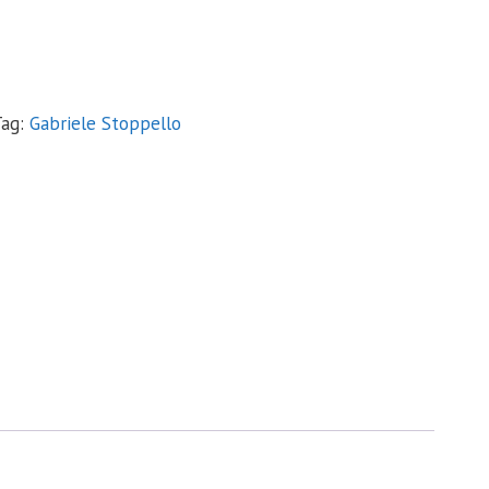
.
Tag:
Gabriele Stoppello