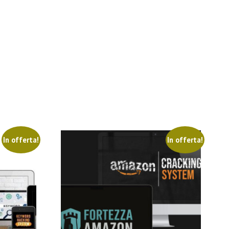
In offerta!
In offerta!