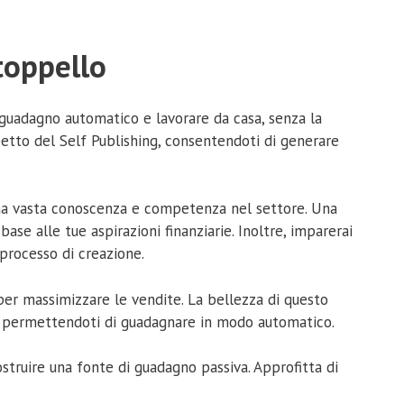
toppello
 guadagno automatico e lavorare da casa, senza la
petto del Self Publishing, consentendoti di generare
 una vasta conoscenza e competenza nel settore. Una
base alle tue aspirazioni finanziarie. Inoltre, imparerai
 processo di creazione.
per massimizzare le vendite. La bellezza di questo
i, permettendoti di guadagnare in modo automatico.
ostruire una fonte di guadagno passiva. Approfitta di