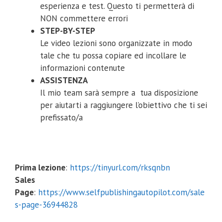
esperienza e test. Questo ti permetterà di
NON commettere errori
STEP-BY-STEP
Le video lezioni sono organizzate in modo
tale che tu possa copiare ed incollare le
informazioni contenute
ASSISTENZA
Il mio team sarà sempre a tua disposizione
per aiutarti a raggiungere l’obiettivo che ti sei
prefissato/a
Prima lezione
:
https://tinyurl.com/rksqnbn
Sales
Page
:
https://www.selfpublishingautopilot.com/sale
s-page-36944828