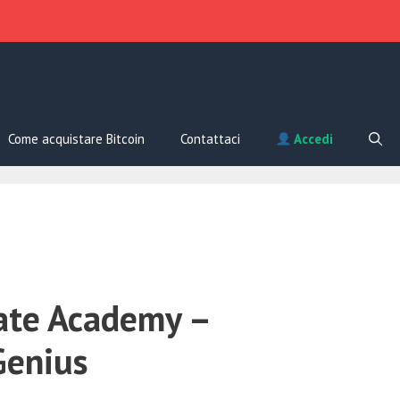
Come acquistare Bitcoin
Contattaci
Accedi
iate Academy –
Genius