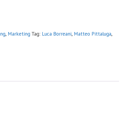
ing
,
Marketing
Tag:
Luca Borreani
,
Matteo Pittaluga
,