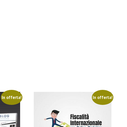
In offerta!
In offerta!