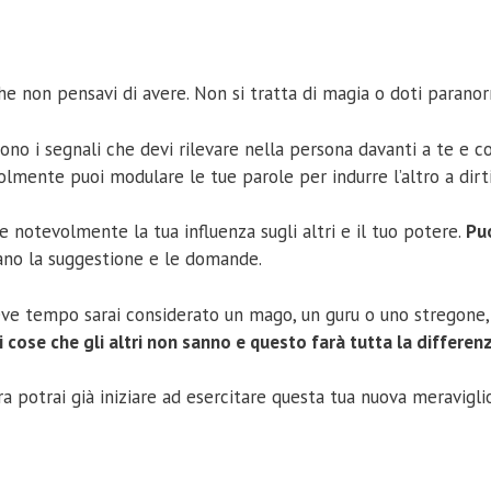
he non pensavi di avere. Non si tratta di magia o doti paranor
 i segnali che devi rilevare nella persona davanti a te e come
volmente puoi modulare le tue parole per indurre l’altro a dir
notevolmente la tua influenza sugli altri e il tuo potere.
Puo
ano la suggestione e le domande.
 breve tempo sarai considerato un mago, un guru o uno stregone
i cose che gli altri non sanno e questo farà tutta la differen
ora potrai già iniziare ad esercitare questa tua nuova meravig