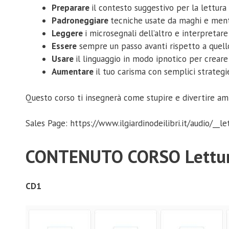
Preparare
il contesto suggestivo per la lettura
Padroneggiare
tecniche usate da maghi e ment
Leggere
i microsegnali dell’altro e interpretare
Essere
sempre un passo avanti rispetto a quello 
Usare
il linguaggio in modo ipnotico per crear
Aumentare
il tuo carisma con semplici strateg
Questo corso ti insegnerà come stupire e divertire amic
Sales Page: https://www.ilgiardinodeilibri.it/audio/__l
CONTENUTO CORSO Lettura 
CD1