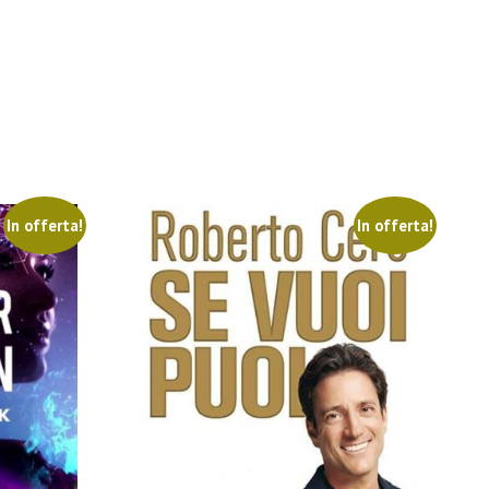
In offerta!
In offerta!