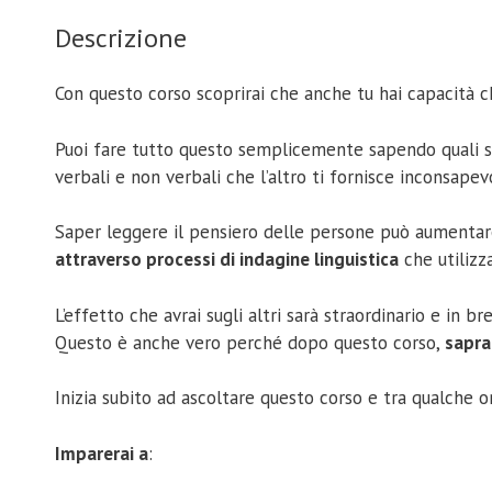
Descrizione
Con questo corso scoprirai che anche tu hai capacità c
Puoi fare tutto questo semplicemente sapendo quali sono
verbali e non verbali che l’altro ti fornisce inconsape
Saper leggere il pensiero delle persone può aumentare 
attraverso processi di indagine linguistica
che utilizz
L’effetto che avrai sugli altri sarà straordinario e in
Questo è anche vero perché dopo questo corso,
sapra
Inizia subito ad ascoltare questo corso e tra qualche 
Imparerai a
: