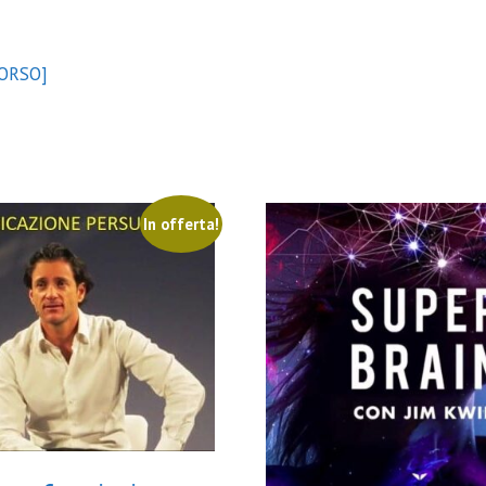
CORSO]
In offerta!