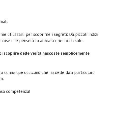
mali.
 utilizzarli per scoprirne i segreti: Da piccoli indizi
ti cose che penserà tu abbia scoperto da solo.
i scoprire delle verità nascoste semplicemente
, o comunque qualcuno che ha delle doti particolari.
za.
liosa competenza!