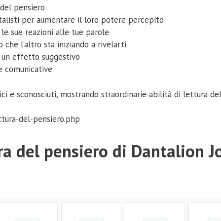
 del pensiero
alisti per aumentare il loro potere percepito
 le sue reazioni alle tue parole
che l’altro sta iniziando a rivelarti
e un effetto suggestivo
ie comunicative
i e sconosciuti, mostrando straordinarie abilità di lettura del
ettura-del-pensiero.php
del pensiero di Dantalion J