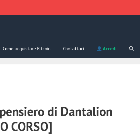
Come acquistare Bitcoin
Contattaci
Accedi
 pensiero di Dantalion
IO CORSO]