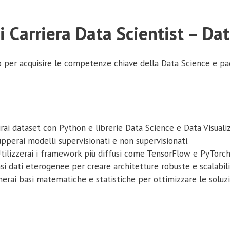
di Carriera Data Scientist – Da
o per acquisire le competenze chiave della Data Science e pa
irai dataset con Python e librerie Data Science e Data Visualiz
pperai modelli supervisionati e non supervisionati.
tilizzerai i framework più diffusi come TensorFlow e PyTorch
i dati eterogenee per creare architetture robuste e scalabili
erai basi matematiche e statistiche per ottimizzare le soluzi