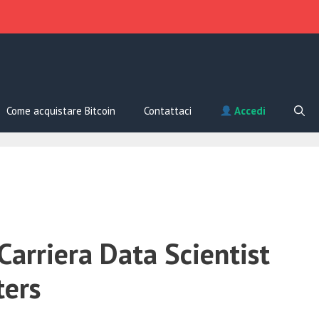
Come acquistare Bitcoin
Contattaci
Accedi
Carriera Data Scientist
ters