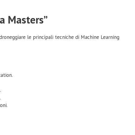
ta Masters”
droneggiare le principali tecniche di Machine Learning
ation.
.
.
oni.