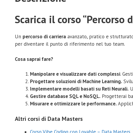
Scarica il corso “Percorso 
Un
percorso di carriera
avanzato, pratico e strutturat
per diventare il punto di riferimento nel tuo team.
Cosa saprai fare?
Manipolare e visualizzare dati complessi
. Gest
Progettare soluzioni di Machine Learning.
Svilu
Implementare modelli basati su Reti Neurali.
U
Gestire database SQL e NoSQL.
Progetterai bas
Misurare e ottimizzare le performance.
Applich
Altri corsi di Data Masters
Corso Vibe Coding con Lovable – Data Masters