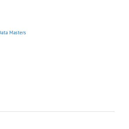
.
Data Masters