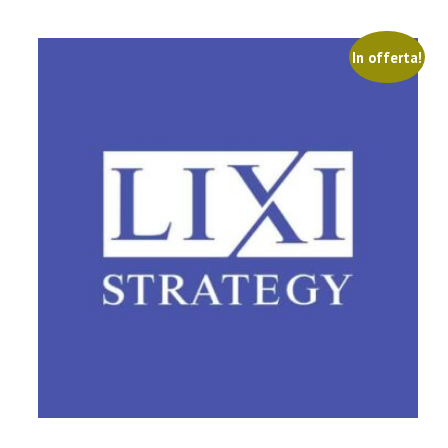
In offerta!