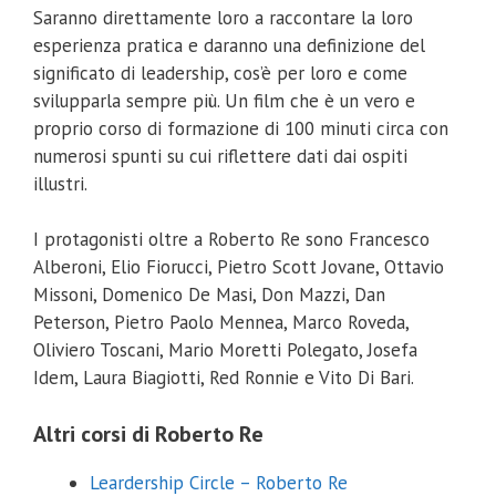
Saranno direttamente loro a raccontare la loro
esperienza pratica e daranno una definizione del
significato di leadership, cos’è per loro e come
svilupparla sempre più. Un film che è un vero e
proprio corso di formazione di 100 minuti circa con
numerosi spunti su cui riflettere dati dai ospiti
illustri.
I protagonisti oltre a Roberto Re sono Francesco
Alberoni, Elio Fiorucci, Pietro Scott Jovane, Ottavio
Missoni, Domenico De Masi, Don Mazzi, Dan
Peterson, Pietro Paolo Mennea, Marco Roveda,
Oliviero Toscani, Mario Moretti Polegato, Josefa
Idem, Laura Biagiotti, Red Ronnie e Vito Di Bari.
Altri corsi di Roberto Re
Leardership Circle – Roberto Re