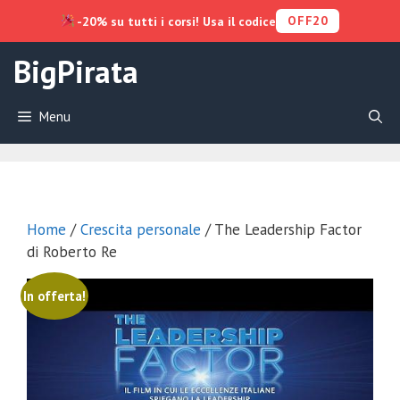
OFF20
-20% su tutti i corsi! Usa il codice
Vai
BigPirata
al
contenuto
Menu
Home
/
Crescita personale
/ The Leadership Factor
di Roberto Re
In offerta!