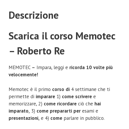
Descrizione
Scarica il corso Memotec
– Roberto Re
MEMOTEC
–
Impara, leggi e
ricorda
10
volte
più
velocemente!
Memotec è il primo
corso
di
4 settimane che ti
permette di
imparare
1)
come
scrivere
e
memorizzare, 2)
come
ricordare
ciò che
hai
imparato,
3)
come
prepararti
per
esami e
presentazioni,
e 4)
come
parlare in pubblico.