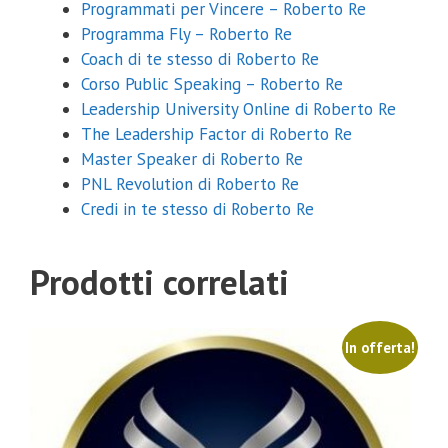
Programmati per Vincere – Roberto Re
Programma Fly – Roberto Re
Coach di te stesso di Roberto Re
Corso Public Speaking – Roberto Re
Leadership University Online di Roberto Re
The Leadership Factor di Roberto Re
Master Speaker di Roberto Re
PNL Revolution di Roberto Re
Credi in te stesso di Roberto Re
Coupon Sconto 20%
Prodotti correlati
Inserisci sotto la tua email e riceverai il coupon con uno sconto del
20% su qualsiasi corso.
In offerta!
Inviami il coupon