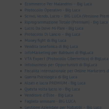
Ecommerce Per Malandrini – Big Luca
Protocollo Operativo - Big Luca
Scrivo, Vendo, Lucro – BIG LUCA (Versione Pre
Riprogrammazione Totale (Premium) - Big Luca
Lucro Da Dove Mi Pare - Big Luca
Protocollo Di Lancio – Big Luca
Money fight di Big Luca
Vendita telefonica di Big Luca
InfoMarketing per Babbuini di BigLuca
VTA Expert (Protocollo Cibernetico) di BigLuca
Infobusiness per Opportunisti di BigLuca
Fiscalità Internazionale per Online Marketers d
Guerra Psicologica di Big Luca
Alzati e lucra PREMIUM - Big Luca
Questa volta lucro io - Big Luca
Venditore d'Élite - Big Luca
Fagliela annusare - BIG LUCA
Gestione Aziendale per Nababbi – Big Luca