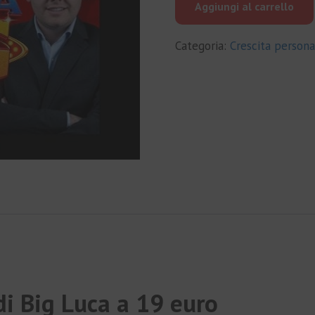
Aggiungi al carrello
era:
è:
€97.00.
€19.00.
Categoria:
Crescita persona
 di Big Luca a 19 euro