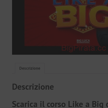
Descrizione
Descrizione
Scarica il corso Like a Big