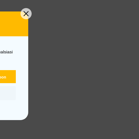
alsiasi
upon