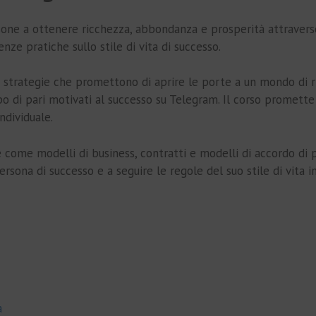
one a ottenere ricchezza, abbondanza e prosperità attraverso un
nze pratiche sullo stile di vita di successo.
trategie che promettono di aprire le porte a un mondo di ricch
uppo di pari motivati al successo su Telegram. Il corso promet
ndividuale.
ve come modelli di business, contratti e modelli di accordo di 
rsona di successo e a seguire le regole del suo stile di vita inf
a