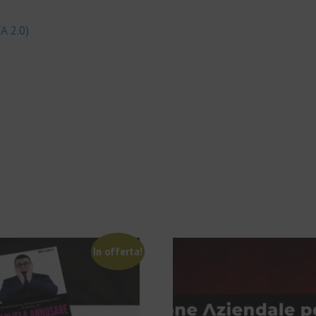
A 2.0)
In offerta!