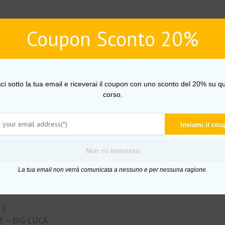
Coupon Sconto 20%
uca
ca (PREMIUM)
sci sotto la tua email e riceverai il coupon con uno sconto del 20% su qu
corso.
Inviami il co
Non mi interessa
La tua email non verrà comunicata a nessuno e per nessuna ragione.
 )
M – BIG LUCA