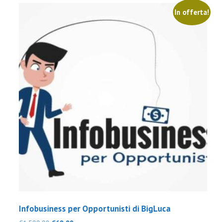
In offerta!
Infobusiness per Opportunisti di BigLuca